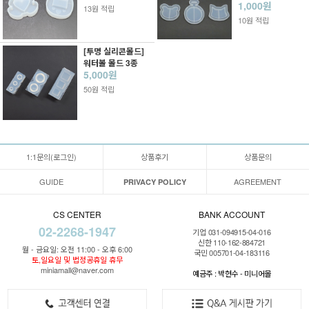
1,000원
13원 적립
10원 적립
[투명 실리콘몰드]
워터볼 몰드 3종
5,000원
50원 적립
1:1문의(로그인)
상품후기
상품문의
GUIDE
AGREEMENT
PRIVACY POLICY
CS CENTER
BANK ACCOUNT
02-2268-1947
기업 031-094915-04-016
신한 110-162-884721
월 - 금요일: 오전 11:00 - 오후 6:00
국민 005701-04-183116
토,일요일 및 법정공휴일 휴무
miniamall@naver.com
예금주 : 박현수 - 미니어몰