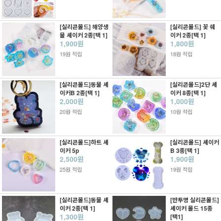
[실리콘몰드] 해양생
[실리콘몰드] 꽃 쉐
물 셰이커 2종[택 1]
이커 2종[택 1]
1,900원
1,800원
19원 적립
18원 적립
[실리콘몰드]동물 셰
[실리콘몰드]2단 셰
이커B 2종[택 1]
이커 8종[택 1]
2,000원
1,000원
20원 적립
10원 적립
[실리콘몰드]하트 셰
[실리콘몰드] 셰이커
이커 5p
B 3종[택 1]
2,500원
1,900원
25원 적립
19원 적립
[실리콘몰드]동물 셰
[반투명 실리콘몰드]
이커 2종[텍 1]
셰이커 몰드 15종
1,300원
[택1]