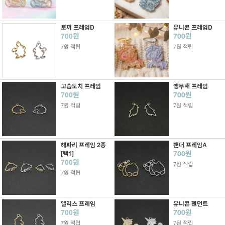
토끼 프레임D
유니콘 프레임D
700원
700원
7원 적립
7원 적립
고슴도치 프레임
앵무새 프레임
700원
700원
7원 적립
7원 적립
해파리 프레임 2종
팬더 프레임A
700원
[택1]
700원
7원 적립
7원 적립
앨리스 프레임
유니콘 펜던트
700원
700원
7원 적립
7원 적립