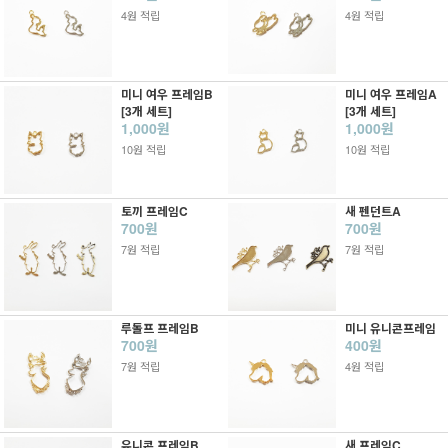
4원 적립
4원 적립
미니 여우 프레임B
미니 여우 프레임A
[3개 세트]
[3개 세트]
1,000원
1,000원
10원 적립
10원 적립
토끼 프레임C
새 펜던트A
700원
700원
7원 적립
7원 적립
루돌프 프레임B
미니 유니콘프레임
700원
400원
7원 적립
4원 적립
유니콘 프레임B
새 프레임C